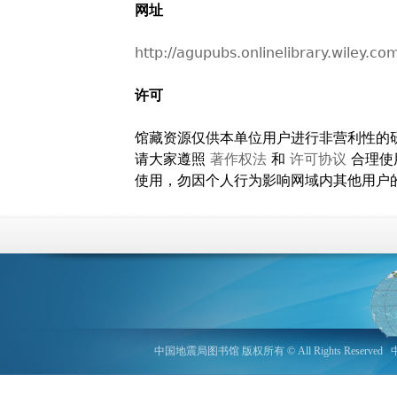
网址
http://agupubs.onlinelibrary.wiley.co
许可
馆藏资源仅供本单位用户进行非营利性的
请大家遵照
著作权法
和
许可协议
合理使
使用，勿因个人行为影响网域内其他用户
中国地震局图书馆 版权所有 © All Rights Reserved