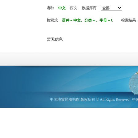
语种
中文
西文
数据库商
检索式
语种 = 中文、分类 = 、字母 = C
检索结果
暂无信息
中国地震局图书馆 版权所有 © All Rights Reserved
中