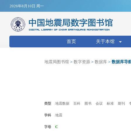
Jump to navigation
2026年8月10日 周一
搜索表单
首页
关于本馆
地震局图书馆
>
数字资源
>
数据库
>
数据库导
类型
地震数据
百科
图书
会议
标准
期刊
学科
地震
字母
C