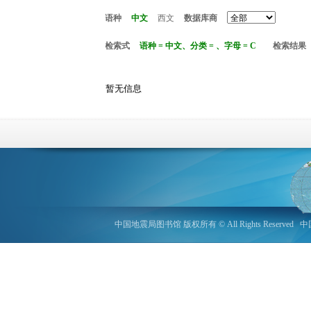
语种
中文
西文
数据库商
检索式
语种 = 中文、分类 = 、字母 = C
检索结果
暂无信息
中国地震局图书馆 版权所有 © All Rights Reserved
中