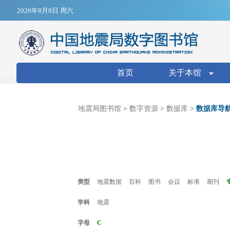
Jump to navigation
2026年8月8日 周六
搜索表单
首页
关于本馆
地震局图书馆
>
数字资源
>
数据库
>
数据库导
类型
地震数据
百科
图书
会议
标准
期刊
学科
地震
字母
C