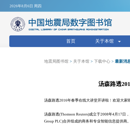
Jump to navigation
2026年8月6日 周四
搜索表单
首页
关于本馆
地震局图书馆
>
关于本馆
>
下载中心
>
最新消
汤森路透20
汤森路透2016年春季在线大讲堂开讲啦﹗欢迎大家
汤森路透(Thomson Reuters)成立于2008年4月17日，
Group PLC)合并组成的商务和专业智能信息提供商