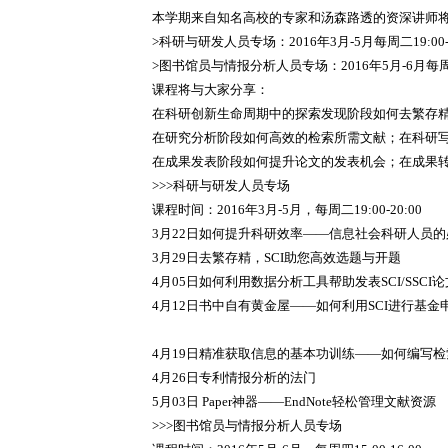
本学期来自知名高校的专家和汤森路透的资深讲师将
>科研与研发人员专场：2016年3月-5月每周二19:00-2
>图书馆员与情报分析人员专场：2016年5月-6月每周四15
课程将与大家分享：
在科研创新生命周期中的探索发现阶段如何去繁存
在研究分析阶段如何高效的检索所需文献；在科研
在成果发表阶段如何提升论文的发表机会；在成果
>>>科研与研发人员专场
课程时间：2016年3月-5月，每周二19:00-20:00
3月22日如何提升科研效率——信息社会科研人员
3月29日去繁存精，SCI助您高效选题与开题
4月05日如何利用数据分析工具帮助发表SCI/SSCI论
4月12日书中自有黄金屋——如何利用SCI进行基金
4月19日精准获取信息的基本功训练——如何编写
4月26日专利情报分析的法门
5月03日 Paper神器——EndNote轻松管理文献资源
>>>图书馆员与情报分析人员专场