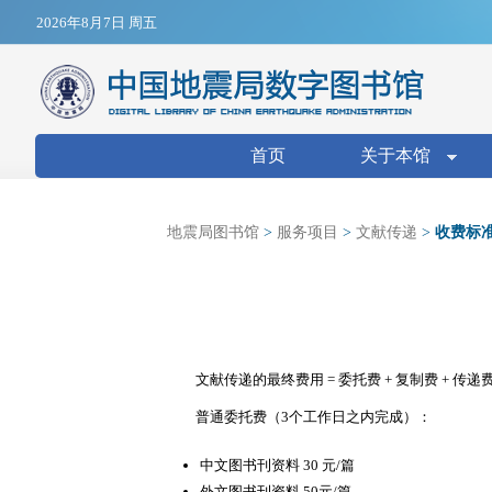
Jump to navigation
2026年8月7日 周五
搜索表单
首页
关于本馆
地震局图书馆
>
服务项目
>
文献传递
>
收费标
文献传递的最终费用 = 委托费 + 复制费 + 传递
普通委托费（3个工作日之内完成）：
中文图书刊资料 30 元/篇
外文图书刊资料 50元/篇