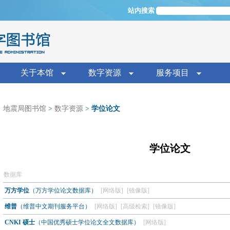
Jump to navigation
站内搜索
单
关于本馆
数字资源
服务项目
地震局图书馆
>
数字资源
>
学位论文
学位论文
数据库
万方学位
（万方学位论文数据库）
[网络版]
[镜像版]
维普
（维普中文期刊服务平台）
[网络版]
[高级检索]
[镜像版]
CNKI 硕士
（中国优秀硕士学位论文全文数据库）
[网络版]