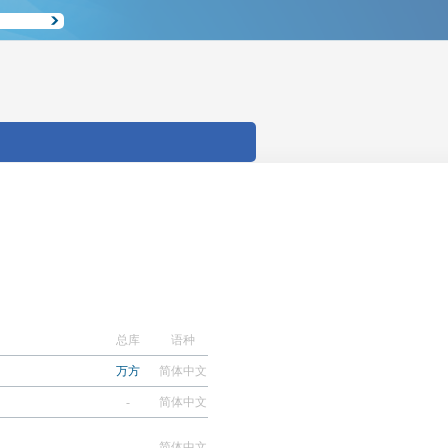
总库
语种
万方
简体中文
-
简体中文
-
简体中文