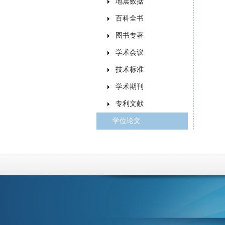
地震数据
百科全书
图书专著
学术会议
技术标准
学术期刊
专利文献
学位论文