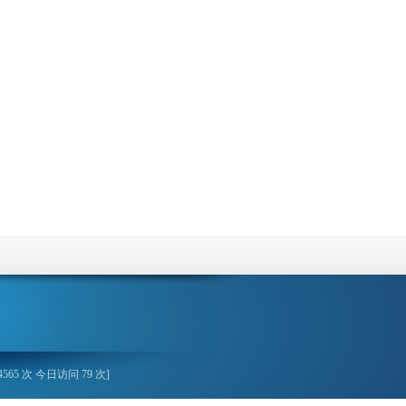
565 次 今日访问 79 次]