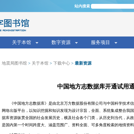
Jump to navigation
站内搜索
单
关于本馆
数字资源
服务项目
地震局图书馆
>
关于本馆
>
下载中心
>
最新资源
中国地方志数据库开通试用
《中国地方志数据库》是由北京万方数据股份有限公司与中国科学技术信
网络出版平台，以知识挖掘和知识发现为设计宗旨，全面、系统集成整合我国
据库资源纵贯全国的社会发展历史，横及社会各个门类，从历史到当代，从政
是国内第一个时间跨度大、涵盖范围广、资料全面、可多角度检索的地情资