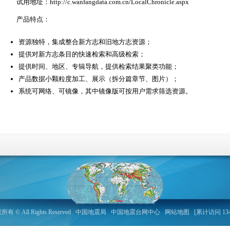
试用地址：http://c.wanfangdata.com.cn/LocalChronicle.aspx
产品特点：
资源独特，集成整合新方志和旧地方志资源；
提供对新方志条目的快速检索和高级检索；
提供时间、地区、专辑导航，提供检索结果聚类功能；
产品数据小颗粒度加工、展示（拆分篇章节、图片）；
系统可网络、可镜像，其中镜像版可按用户需求筛选资源。
 All Rights Reserved
中国地震局
中国地震台网中心
网站地图
[累计访问 134