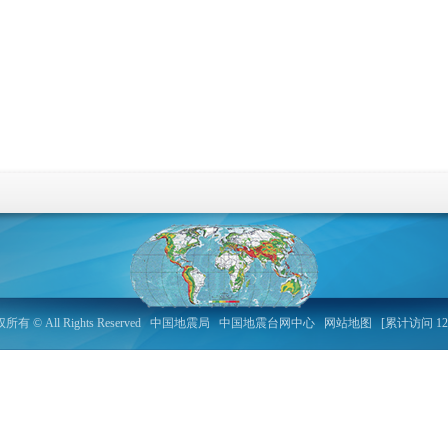
 All Rights Reserved
中国地震局
中国地震台网中心
网站地图
[累计访问 12