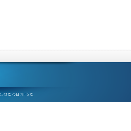
1743 次 今日访问 5 次]