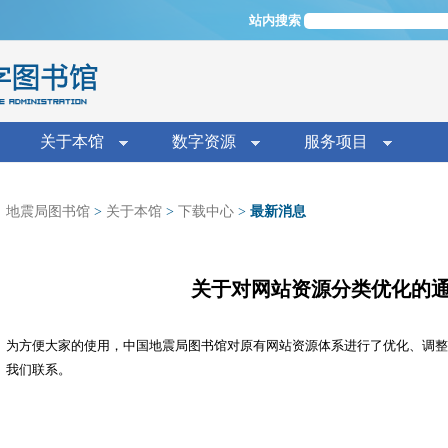
Jump to navigation
站内搜索
单
关于本馆
数字资源
服务项目
地震局图书馆
>
关于本馆
>
下载中心
>
最新消息
关于对网站资源分类优化的
为方便大家的使用，中国地震局图书馆对原有网站资源体系进行了优化、调整
我们联系。