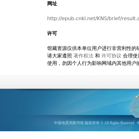
网址
http://epub.cnki.net/KNS/brief/resu
许可
馆藏资源仅供本单位用户进行非营利性的
请大家遵照
著作权法
和
许可协议
合理使
使用，勿因个人行为影响网域内其他用户
中国地震局图书馆 版权所有 © All Rights Reserved