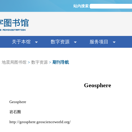
Jump to navigation
站内搜索
单
关于本馆
数字资源
服务项目
地震局图书馆
>
数字资源
>
期刊导航
Geosphere
Geosphere
岩石圈
http://geosphere.geoscienceworld.org/