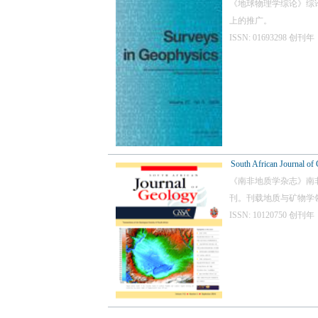
《地球物理学综论》综
上的推广。
ISSN: 01693298 
South African Journal of
《南非地质学杂志》南非地理学会
刊。刊载地质与矿物学
ISSN: 10120750 