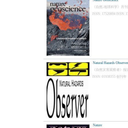
Nature Geoscience
《自然-地球科学》月
ISSN: 17520894 IS
Natural Hazards Observe
《自然灾害观察者》报
ISSN: 01938355 
Nature