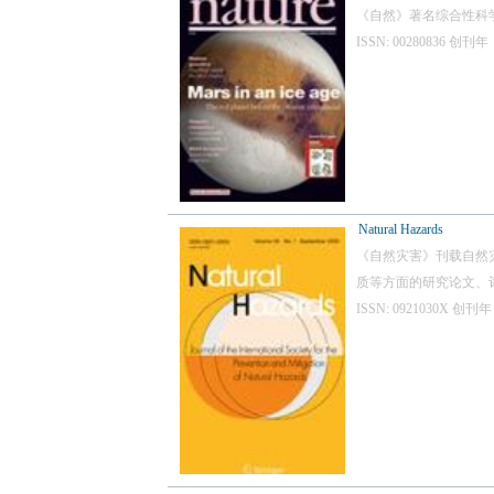
《自然》著名综合性科
ISSN: 00280836
Natural Hazards
《自然灾害》刊载自然
质等方面的研究论文、
ISSN: 0921030X