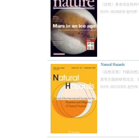
《自然》著名综合性科
ISSN: 00280836
Natural Hazards
《自然灾害》刊载自然
质等方面的研究论文、
ISSN: 0921030X