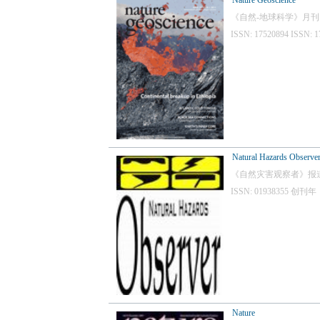
Nature Geoscience
《自然-地球科学》月
ISSN: 17520894 IS
Natural Hazards Observe
《自然灾害观察者》报
ISSN: 01938355 
Nature