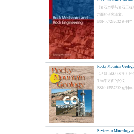
Rock Mechanics and Rock
《岩石力学与岩石工程
方面的研究论文。
ISSN: 07232632 
Rocky Mountain Geolog
《洛矶山脉地质学》怀俄明州
生物学方面的论文。
ISSN: 15557332 
Reviews in Mineralogy a