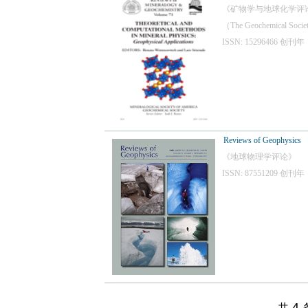
《矿物学与地球化学评论》是由
（The Geochemical
ISSN: 15296466
Reviews of Geophysics
《地球物理学评论》
ISSN: 87551209 
共 4 