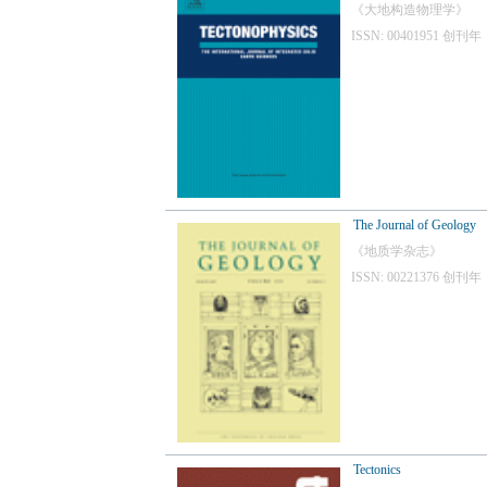
《大地构造物理学》
ISSN: 00401951
The Journal of Geology
《地质学杂志》
ISSN: 00221376
Tectonics