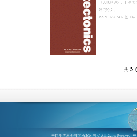
《大地构造》此刊是美
研究论文。
ISSN: 0278740
共 5 
中国地震局图书馆 版权所有 © All Rights Reserved
中