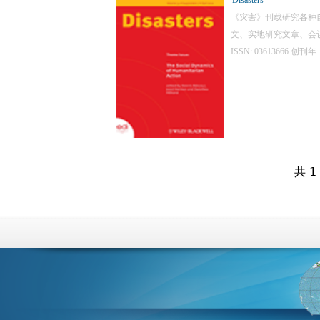
Disasters
《灾害》刊载研究各种
文、实地研究文章、会
ISSN: 03613666
共 1