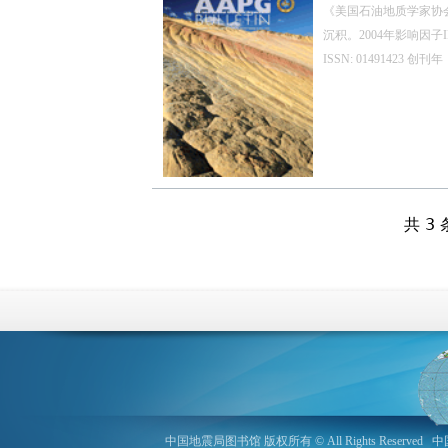
《美国石油地质学家协
沉积。2004年影响因子IF
ISSN: 01491423
共 3 
中国地震局图书馆 版权所有 © All Rights Reserved
中