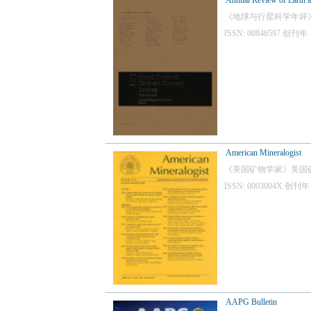
Annual Review of Earth a
《地球与行星科学年评
ISSN: 00846597
American Mineralogist
《美国矿物学家》美国
ISSN: 0003004X
AAPG Bulletin