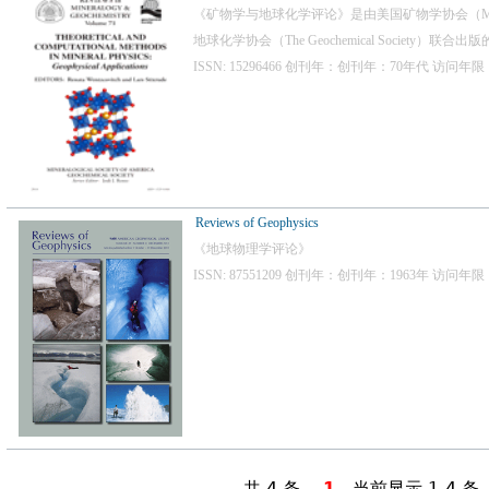
《矿物学与地球化学评论》是由美国矿物学协会（Mineralogic
地球化学协会（The Geochemical Society）联
ISSN: 15296466 创刊年：创刊年：70年代 访问年限
Reviews of Geophysics
《地球物理学评论》
ISSN: 87551209 创刊年：创刊年：1963年 访问年限
共 4 条
1
当前显示 1-4 条