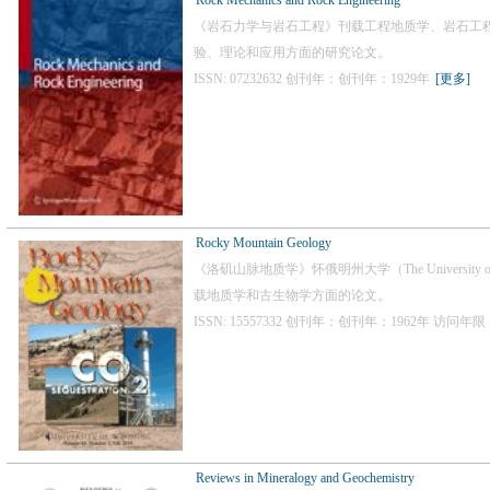
Rock Mechanics and Rock Engineering
《岩石力学与岩石工程》刊载工程地质学、岩石工
验、理论和应用方面的研究论文。
ISSN: 07232632 创刊年：创刊年：1929年
[更多]
Rocky Mountain Geology
《洛矶山脉地质学》怀俄明州大学（The University
载地质学和古生物学方面的论文。
ISSN: 15557332 创刊年：创刊年：1962年 访问年限：
Reviews in Mineralogy and Geochemistry