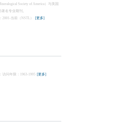
al Society of America）与美国
合出版的著名专业期刊。
：2001-当前（NSTL）
[更多]
：访问年限：1963-1995
[更多]