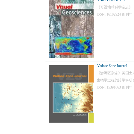
Visual Geosciences
《可视地球科学杂志》
ISSN: 16102924 
Vadose Zone Journal
《渗流区杂志》美国土壤学会（
生物学过程的跨学科研
ISSN: 15391663 