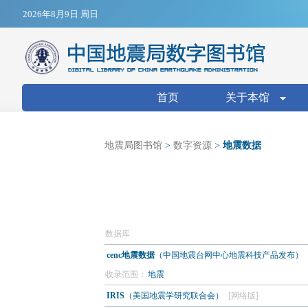
Jump to navigation
2026年8月9日 周日
搜索表单
首页
关于本馆
地震局图书馆
>
数字资源
>
地震数据
数据库
cenc地震数据
（中国地震台网中心地震科技产品发布）
收录范围：
地震
IRIS
（美国地震学研究联合会）
[网络版]