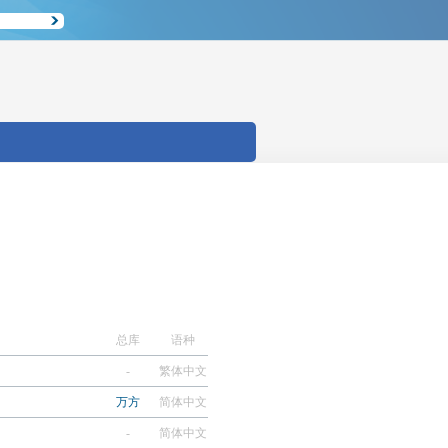
总库
语种
-
繁体中文
万方
简体中文
-
简体中文