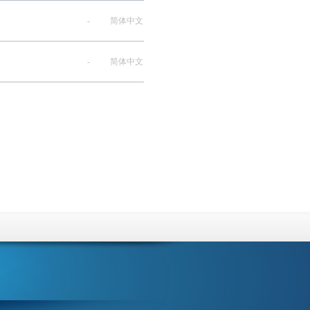
-
简体中文
-
简体中文