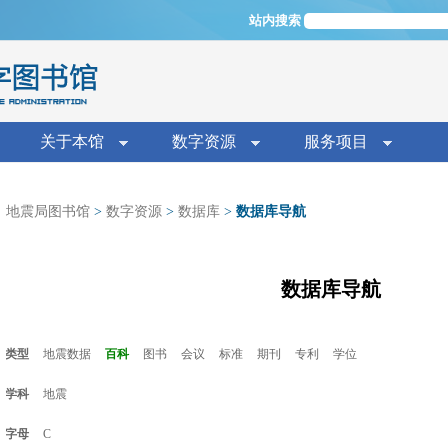
Jump to navigation
站内搜索
单
关于本馆
数字资源
服务项目
地震局图书馆
>
数字资源
>
数据库
>
数据库导航
数据库导航
类型
地震数据
百科
图书
会议
标准
期刊
专利
学位
学科
地震
字母
C