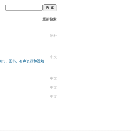
重新检索
语种
中文
期刊、图书、有声资源和视频
中文
中文
中文