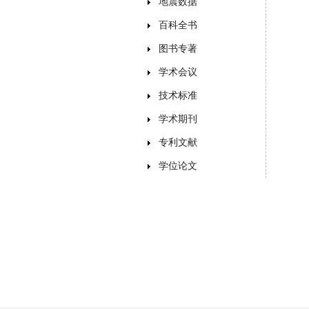
地震数据
百科全书
图书专著
学术会议
技术标准
学术期刊
专利文献
学位论文