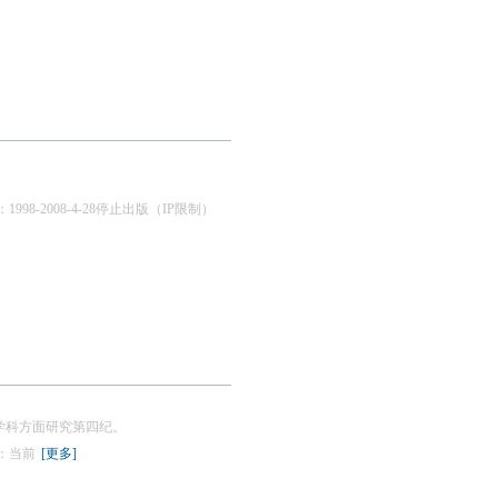
：1998-2008-4-28停止出版（IP限制）
学科方面研究第四纪。
年限：当前
[更多]