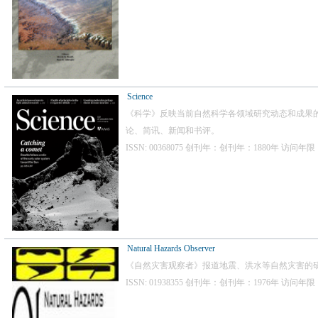
Science
《科学》反映当前自然科学各领域研究动态和成果
论、简讯、新闻和书评。
ISSN: 00368075 创刊年：创刊年：1880年 访问年
Natural Hazards Observer
《自然灾害观察者》报道地震、洪水等自然灾害的
ISSN: 01938355 创刊年：创刊年：1976年 访问年限