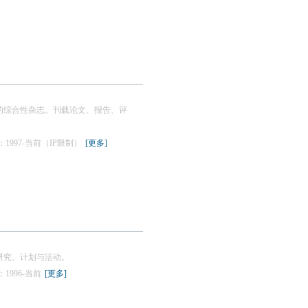
的综合性杂志。刊载论文、报告、评
限：1997-当前（IP限制）
[更多]
研究、计划与活动。
：1996-当前
[更多]