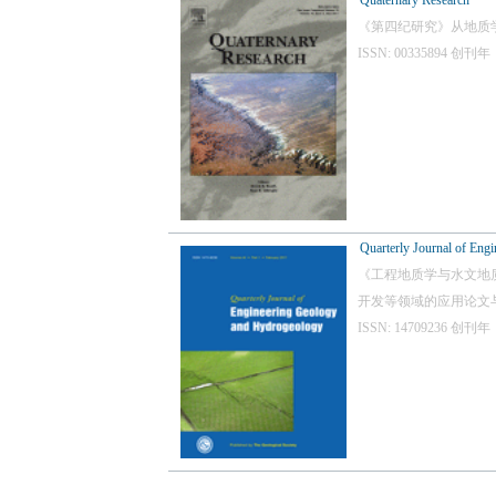
Quaternary Research
《第四纪研究》从地质
ISSN: 00335894
Quarterly Journal of En
《工程地质学与水文地
开发等领域的应用论文
ISSN: 14709236 