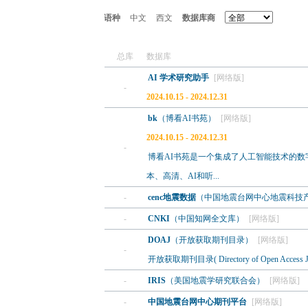
语种
中文
西文
数据库商
总库
数据库
AI 学术研究助手
[网络版]
-
2024.10.15 - 2024.12.31
bk
（博看AI书苑）
[网络版]
2024.10.15 - 2024.12.31
-
博看AI书苑是一个集成了人工智能技术的
本、高清、AI和听...
-
cenc地震数据
（中国地震台网中心地震科技
-
CNKI
（中国知网全文库）
[网络版]
DOAJ
（开放获取期刊目录）
[网络版]
-
开放获取期刊目录( Directory of Open Acce
-
IRIS
（美国地震学研究联合会）
[网络版]
-
中国地震台网中心期刊平台
[网络版]