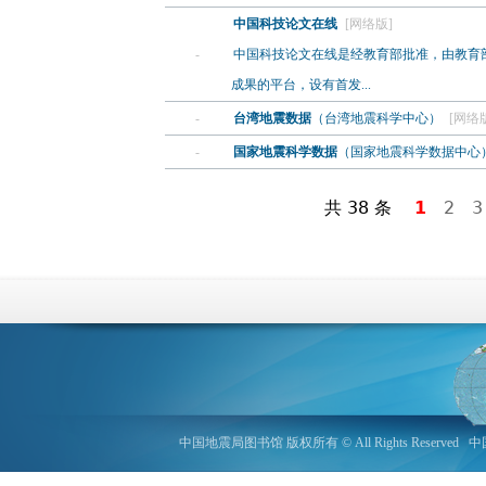
中国科技论文在线
[网络版]
-
中国科技论文在线是经教育部批准，由教育
成果的平台，设有首发...
-
台湾地震数据
（台湾地震科学中心）
[网络
-
国家地震科学数据
（国家地震科学数据中心
共 38 条
1
2
3
中国地震局图书馆 版权所有 © All Rights Reserved
中