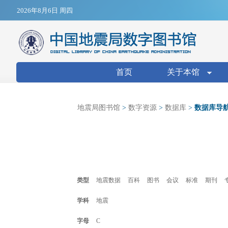
Jump to navigation
2026年8月6日 周四
搜索表单
首页
关于本馆
地震局图书馆
>
数字资源
>
数据库
>
数据库导
类型
地震数据
百科
图书
会议
标准
期刊
学科
地震
字母
C