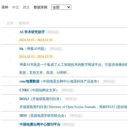
语种
中文
西文
数据库商
总库
数据库
AI 学术研究助手
[网络版]
-
2024.10.15 - 2024.12.31
bk
（博看AI书苑）
[网络版]
2024.10.15 - 2024.12.31
-
博看AI书苑是一个集成了人工智能技术的数字阅读平台。它提供海量的
资源，支持文本、高清、AI和听...
-
cenc地震数据
（中国地震台网中心地震科技产品发布）
[网络版]
-
CNKI
（中国知网全文库）
[网络版]
DOAJ
（开放获取期刊目录）
[网络版]
-
开放获取期刊目录( Directory of Open Access Journals，简称DOAJ )是
-
IRIS
（美国地震学研究联合会）
[网络版]
-
中国地震台网中心期刊平台
[网络版]